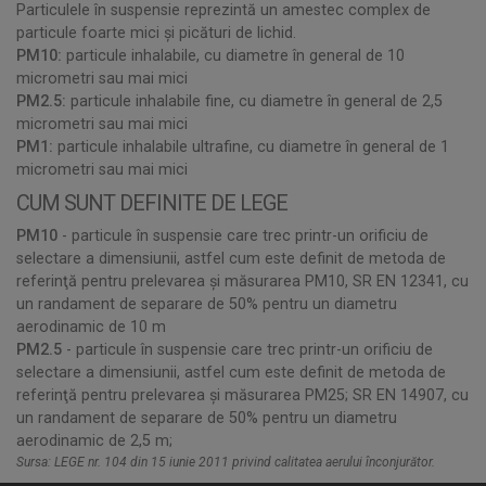
Particulele în suspensie reprezintă un amestec complex de
particule foarte mici și picături de lichid.
PM10:
particule inhalabile, cu diametre în general de 10
micrometri sau mai mici
PM2.5:
particule inhalabile fine, cu diametre în general de 2,5
micrometri sau mai mici
PM1:
particule inhalabile ultrafine, cu diametre în general de 1
micrometri sau mai mici
CUM SUNT DEFINITE DE LEGE
PM10
- particule în suspensie care trec printr-un orificiu de
selectare a dimensiunii, astfel cum este definit de metoda de
referinţă pentru prelevarea şi măsurarea PM10, SR EN 12341, cu
un randament de separare de 50% pentru un diametru
aerodinamic de 10 m
PM2.5
- particule în suspensie care trec printr-un orificiu de
selectare a dimensiunii, astfel cum este definit de metoda de
referinţă pentru prelevarea şi măsurarea PM25; SR EN 14907, cu
un randament de separare de 50% pentru un diametru
aerodinamic de 2,5 m;
Sursa: LEGE nr. 104 din 15 iunie 2011 privind calitatea aerului înconjurător.