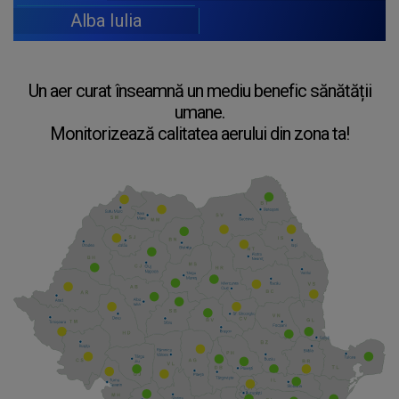
Alba Iulia
Un aer curat înseamnă un mediu benefic sănătății
umane.
Monitorizează calitatea aerului din zona ta!
>
>
>
>
>
>
>
>
>
>
>
>